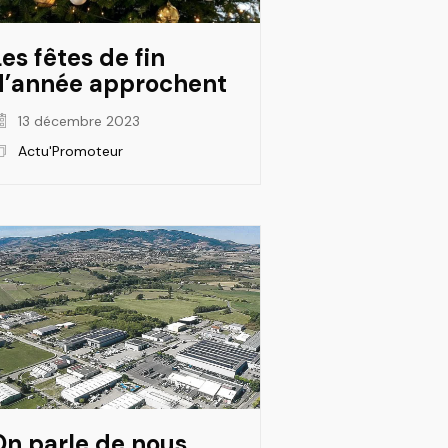
es fêtes de fin
d’année approchent
13 décembre 2023
Actu'Promoteur
On parle de nous