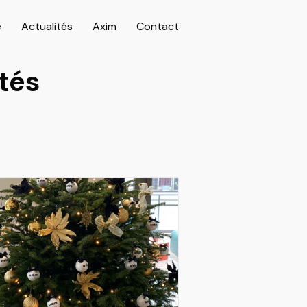
e
Actualités
Axim
Contact
tés