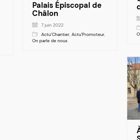
Palais Épiscopal de
Châlon
7 juin 2022
O
Actu'Chantier
,
Actu'Promoteur
,
On parle de nous
À