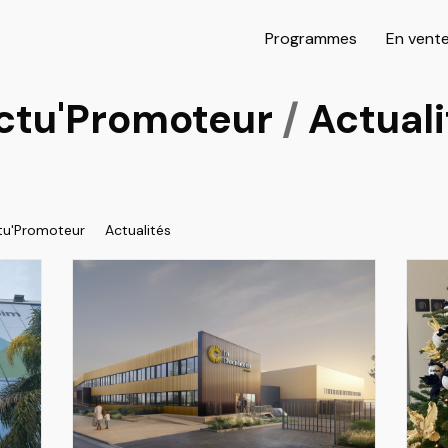
Programmes
En vent
ctu'Promoteur
/
Actuali
tu'Promoteur
Actualités