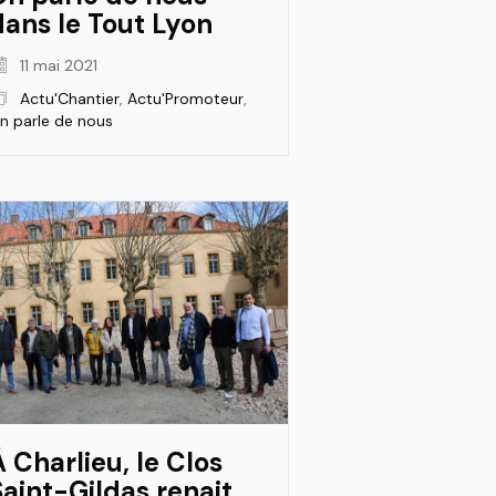
dans le Tout Lyon
11 mai 2021
Actu'Chantier
,
Actu'Promoteur
,
n parle de nous
 Charlieu, le Clos
Saint-Gildas renait