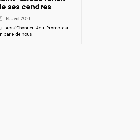
de ses cendres
14 avril 2021
Actu'Chantier
,
Actu'Promoteur
,
n parle de nous
LinkedIn
Instagram
Facebook