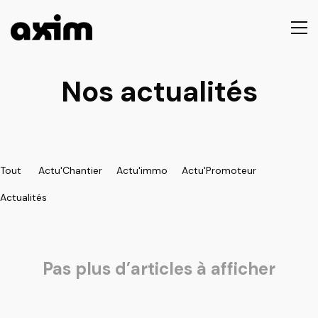
Nos actualités
Tout
Actu'Chantier
Actu'immo
Actu'Promoteur
Actualités
Pas plus d’articles à afficher